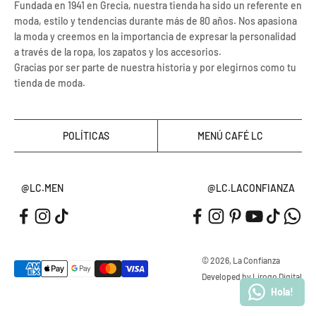
Fundada en 1941 en Grecia, nuestra tienda ha sido un referente en
moda, estilo y tendencias durante más de 80 años. Nos apasiona
la moda y creemos en la importancia de expresar la personalidad
a través de la ropa, los zapatos y los accesorios.
Gracias por ser parte de nuestra historia y por elegirnos como tu
tienda de moda.
POLÍTICAS
MENÚ CAFÉ LC
@LC.MEN
@LC.LACONFIANZA
© 2026, La Confianza
Developed by Lirogo Digital
Hola!