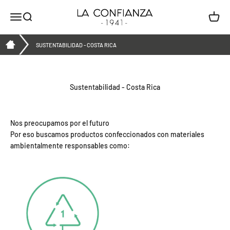
Ir al contenido
La Confianza
Menú
Buscar
Carrito
SUSTENTABILIDAD - COSTA RICA
Sustentabilidad - Costa Rica
Nos preocupamos por el futuro
Por eso buscamos productos confeccionados con materiales
ambientalmente responsables como: