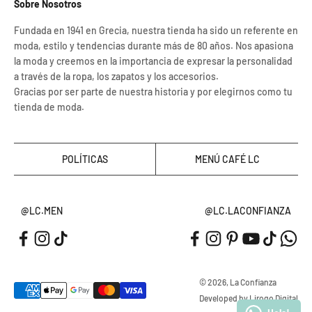
Sobre Nosotros
Fundada en 1941 en Grecia, nuestra tienda ha sido un referente en
moda, estilo y tendencias durante más de 80 años. Nos apasiona
la moda y creemos en la importancia de expresar la personalidad
a través de la ropa, los zapatos y los accesorios.
Gracias por ser parte de nuestra historia y por elegirnos como tu
tienda de moda.
POLÍTICAS
MENÚ CAFÉ LC
@LC.MEN
@LC.LACONFIANZA
© 2026, La Confianza
Developed by Lirogo Digital