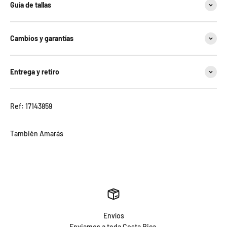
Guía de tallas
Cambios y garantías
Entrega y retiro
Ref: 17143859
Envíos
Enviamos a toda Costa Rica.